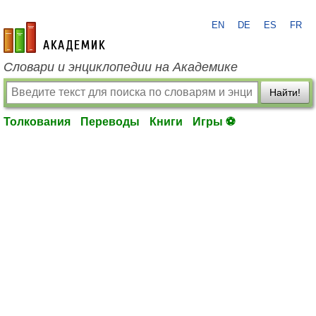
EN
DE
ES
FR
academic.ru
Словари и энциклопедии на Академике
Найти!
Толкования
Переводы
Книги
Игры ⚽