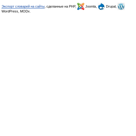
Экспорт словарей на сайты
, сделанные на PHP,
Joomla,
Drupal,
WordPress, MODx.