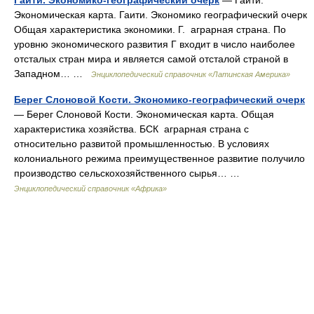
Гаити. Экономико-географический очерк
— Гаити.
Экономическая карта. Гаити. Экономико географический очерк
Общая характеристика экономики. Г. аграрная страна. По
уровню экономического развития Г входит в число наиболее
отсталых стран мира и является самой отсталой страной в
Западном… …
Энциклопедический справочник «Латинская Америка»
Берег Слоновой Кости. Экономико-географический очерк
— Берег Слоновой Кости. Экономическая карта. Общая
характеристика хозяйства. БСК аграрная страна с
относительно развитой промышленностью. В условиях
колониального режима преимущественное развитие получило
производство сельскохозяйственного сырья… …
Энциклопедический справочник «Африка»