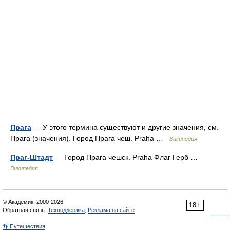
Прага
— У этого термина существуют и другие значения, см.
Прага (значения). Город Прага чеш. Praha …
Википедия
Праг-Штадт
— Город Прага чешск. Praha Флаг Герб …
Википедия
© Академик, 2000-2026
18+
Обратная связь:
Техподдержка
,
Реклама на сайте
👣 Путешествия